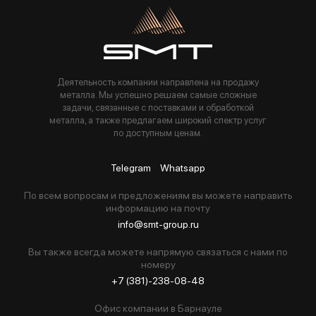
Пользуясь данной формой вы соглашаетесь с политикой компании
Деятельность компании направлена на продажу
металла. Мы успешно решаем самые сложные
задачи, связанные с поставками и обработкой
металла, а также предлагаем широкий спектр услуг
по доступным ценам.
Telegram
Whatsapp
По всем вопросам и предложениям вы можете направить
информацию на почту
info@smt-group.ru
Вы также всегда можете напрямую связаться с нами по
номеру
+7 (381)-238-08-48
Офис компании в Барнауле