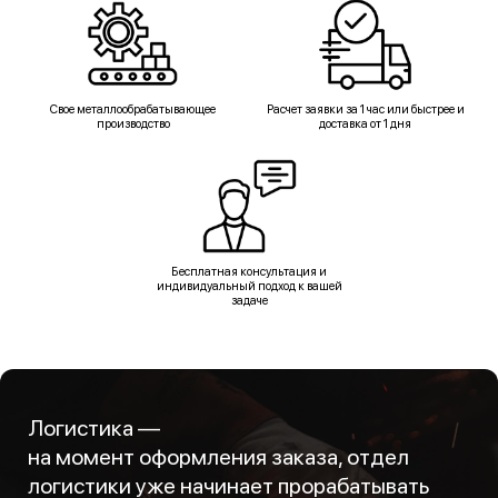
Свое металлообрабатывающее
Расчет заявки за 1 час или быстрее и
производство
доставка от 1 дня
Бесплатная консультация и
индивидуальный подход к вашей
задаче
Логистика —
на момент оформления заказа, отдел
логистики уже начинает прорабатывать