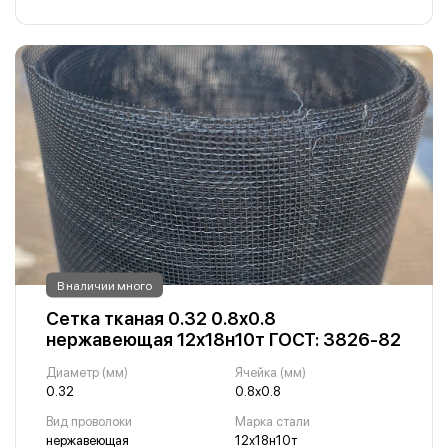
В наличии много
Сетка тканая 0.32 0.8х0.8
нержавеющая 12х18н10т ГОСТ: 3826-82
Диаметр (мм)
Ячейка (мм)
0.32
0.8х0.8
Вид проволоки
Марка стали
нержавеющая
12х18н10т