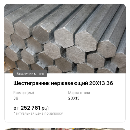
В наличии много
Шестигранник нержавеющий 20Х13 36
Размер (мм)
Марка стали
36
20Х13
от 252 761 р.
/т
*актуальная цена по запросу