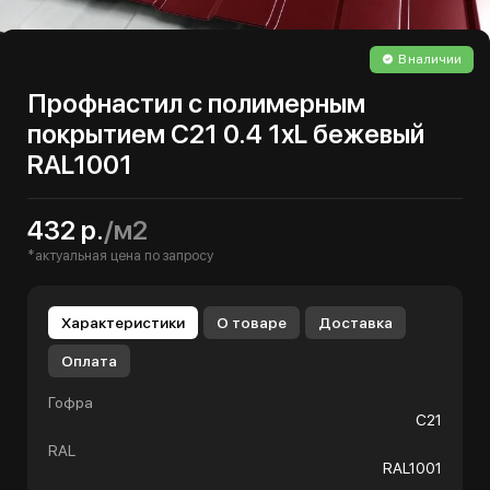
В наличии
Профнастил с полимерным
покрытием С21 0.4 1хL бежевый
RAL1001
432 р.
/м2
*актуальная цена по запросу
Характеристики
О товаре
Доставка
Оплата
Гофра
С21
RAL
RAL1001